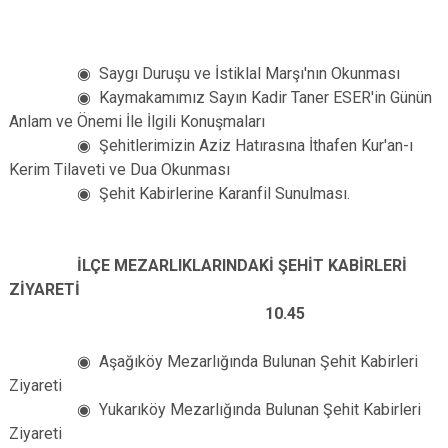
◉ Saygı Duruşu ve İstiklal Marşı'nın Okunması
◉ Kaymakamımız Sayın Kadir Taner ESER'in Günün
Anlam ve Önemi İle İlgili Konuşmaları
◉ Şehitlerimizin Aziz Hatırasına İthafen Kur'an-ı
Kerim Tilaveti ve Dua Okunması
◉ Şehit Kabirlerine Karanfil Sunulması.
İLÇE MEZARLIKLARINDAKİ ŞEHİT KABİRLERİ
ZİYARETİ
10.45
◉ Aşağıköy Mezarlığında Bulunan Şehit Kabirleri
Ziyareti
◉ Yukarıköy Mezarlığında Bulunan Şehit Kabirleri
Ziyareti