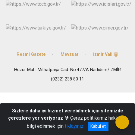
Resmi Gazete
Mevzuat
İzmir Valiliği
Huzur Mah. Mithatpaşa Cad. No:477/A Narlıdere/İZMİR
(0232) 238 80 11
Sizlere daha iyi hizmet verebilmek için sitemizde
çerezlere yer veriyoruz
🍪 Çerez politikamız hakkında
bilgi edinmek için
tıklayınız
Kabul et