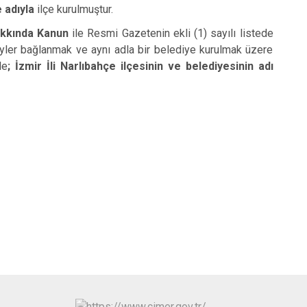
e adıyla
ilçe kurulmuştur.
akkında Kanun
ile Resmi Gazetenin ekli (1) sayılı listede
 köyler bağlanmak ve aynı adla bir belediye kurulmak üzere
le
; İzmir İli Narlıbahçe ilçesinin ve belediyesinin adı