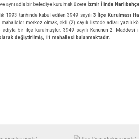
e aynı adla bir belediye kurulmak üzere
İzmir İlinde Narlıbahç
1993 tarihinde kabul edilen 3949 sayılı
3 İlçe Kurulması H
lı mahalleler merkez olmak, ekli (2) sayılı listede adları yazılı
 adıyla bir ilçe kurulmuştur. 3949 sayılı Kanunun 2. Maddesi i
olarak değiştirilmiş, 11 mahallesi bulunmaktadır.