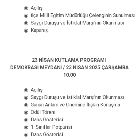
◉ Açılış
◉ İlçe Milli Eğitim Müdürlüğü Çelenginin Sunulması
◉ Saygı Duruşu ve İstiklal Marşı'nın Okunması
◉ Kapanış.
23 NİSAN KUTLAMA PROGRAMI
DEMOKRASİ MEYDANI / 23 NİSAN 2025 ÇARŞAMBA
10.00
◉ Açılış
◉ Saygı Duruşu ve İstiklal Marşı'nın Okunması
◉ Günün Anlam ve Önemine İlişkin Konuşma
◉ Ödül Töreni
◉ Dans Gösterisi
◉ 1. Sınıflar Potpurisi
◉ Dans Gösterisi